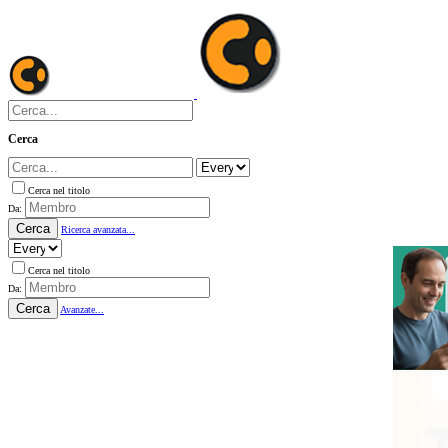
Cerca
Cerca nel titolo
Da:
Cerca
Ricerca avanzata...
Cerca nel titolo
Da:
Cerca
Avanzate...