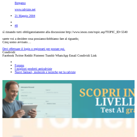
Bergamo
www.calvizie.net
21 Maggio 2004
#8
sì rimando tutti obbligatoriamente alla discussione http://www.ieson.com/topic.asp?TOPIC_ID=5540
sarete voi a decidere cosa possiamo/dobbiamo fare al riguardo;
Cmq uomo avvisato....
Devi effettuare il login o registrarti per postare qui.
Condividi:
Facebook
Twitter
Reddit
Pinterest
Tumblr
WhatsApp
Email
Condividi
Link
Forums
I migliori prodotti anticalvizie
Nuovi farmaci, molecole e tecniche per la calvizie