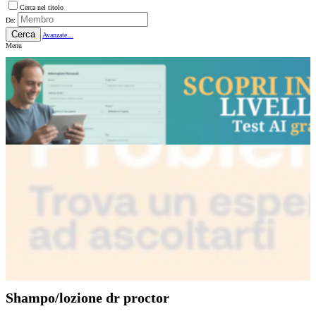
Cerca nel titolo
Da:
Cerca
Avanzate...
Menu
Shampo/lozione dr proctor