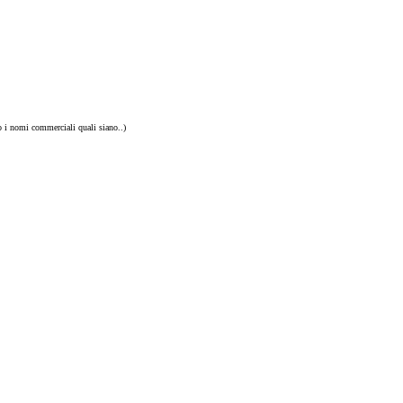
o i nomi commerciali quali siano..)