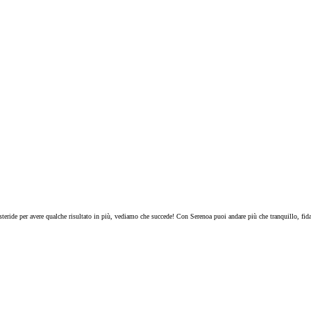
eride per avere qualche risultato in più, vediamo che succede! Con Serenoa puoi andare più che tranquillo, fid