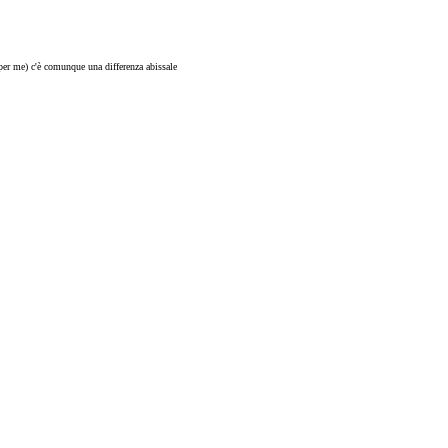
 per me) c'è comunque una differenza abissale