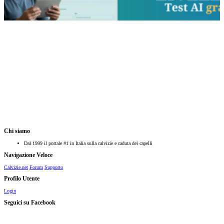
Chi siamo
Dal 1999 il portale #1 in Italia sulla calvizie e caduta dei capelli
Navigazione Veloce
Calvizie.net
Forum
Supporto
Profilo Utente
Login
Seguici su Facebook