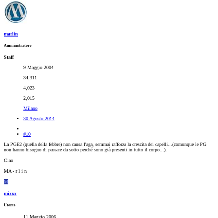
marlin
Amministratore
Staff
9 Maggio 2004
34,311
4,023
2,015
Milano
30 Agosto 2014
#10
La PGE2 (quella della febbre) non causa l'aga, semmai rafforza la crescita dei capelli...(comunque le PG
non hanno bisogno di passare da sotto perché sono già presenti in tutto il corpo...).
Ciao
MA - r l i n
M
mixxx
Utente
11 Maggio 2006