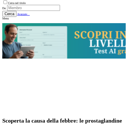
Cerca nel titolo
Da:
Cerca
Avanzate...
Menu
Scoperta la causa della febbre: le prostaglandine