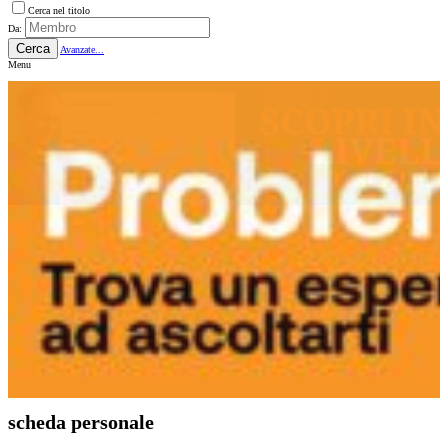
Cerca nel titolo
Da:
Cerca
Avanzate...
Menu
scheda personale