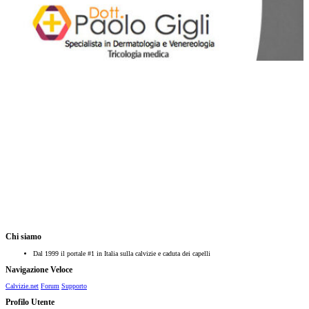
Chi siamo
Dal 1999 il portale #1 in Italia sulla calvizie e caduta dei capelli
Navigazione Veloce
Calvizie.net
Forum
Supporto
Profilo Utente