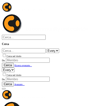
Cerca
Cerca nel titolo
Da:
Cerca
Ricerca avanzata...
Cerca nel titolo
Da:
Cerca
Avanzate...