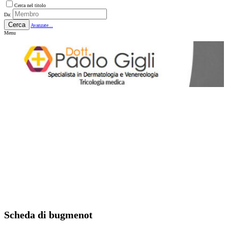
Cerca nel titolo
Da:
Cerca
Avanzate...
Menu
Scheda di bugmenot