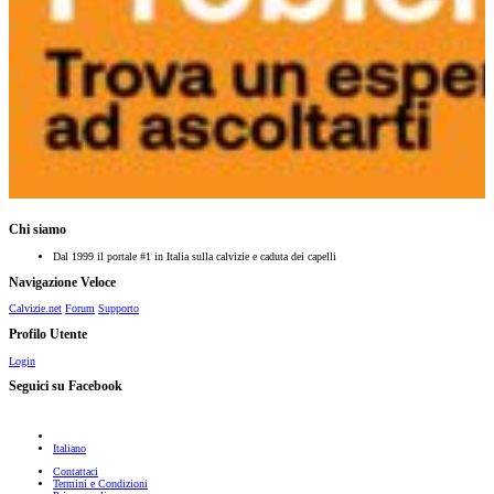
Chi siamo
Dal 1999 il portale #1 in Italia sulla calvizie e caduta dei capelli
Navigazione Veloce
Calvizie.net
Forum
Supporto
Profilo Utente
Login
Seguici su Facebook
Italiano
Contattaci
Termini e Condizioni