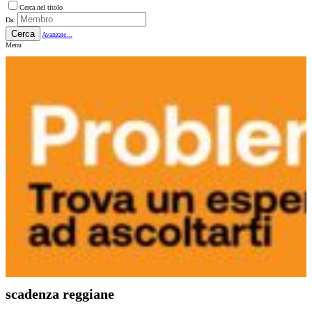
Cerca nel titolo
Da:
Cerca
Avanzate...
Menu
scadenza reggiane