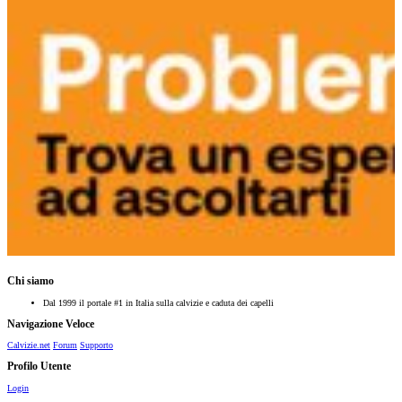
Chi siamo
Dal 1999 il portale #1 in Italia sulla calvizie e caduta dei capelli
Navigazione Veloce
Calvizie.net
Forum
Supporto
Profilo Utente
Login