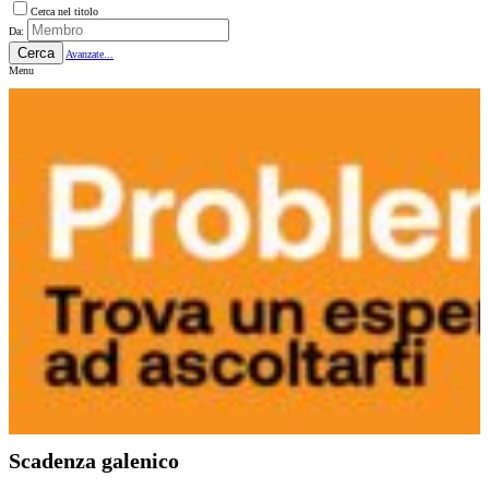
Cerca nel titolo
Da:
Cerca
Avanzate...
Menu
Scadenza galenico