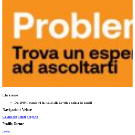
Chi siamo
Dal 1999 il portale #1 in Italia sulla calvizie e caduta dei capelli
Navigazione Veloce
Calvizie.net
Forum
Supporto
Profilo Utente
Login