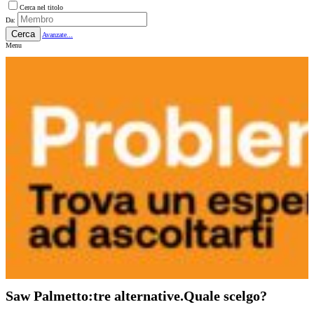
Cerca nel titolo
Da:
Cerca
Avanzate...
Menu
Saw Palmetto:tre alternative.Quale scelgo?