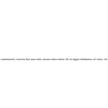
o mantenimento, ricrescita direi quasi nulla, nessuna caduta indotta. Ho un leggero diradamento sul vertice, che