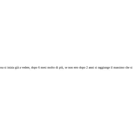
osa si inizia già a vedere, dopo 6 mesi molto di più, se non erro dopo 2 anni si raggiunge il massimo che si