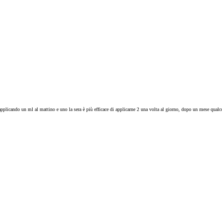
applicando un ml al mattino e uno la sera è più efficace di applicarne 2 una volta al giorno, dopo un mese qualc