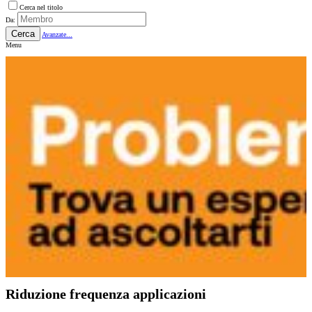
Cerca nel titolo
Da:
Cerca
Avanzate...
Menu
Riduzione frequenza applicazioni