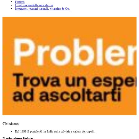
Forums
I migliori prodotti anticalvizie
Integratori, estratti naturali, vitamine & Co.
Chi siamo
Dal 1999 il portale #1 in Italia sulla calvizie e caduta dei capelli
Navigazione Veloce