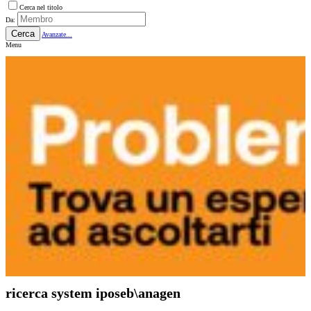
Cerca nel titolo
Da:
Cerca
Avanzate...
Menu
ricerca system iposeb\anagen