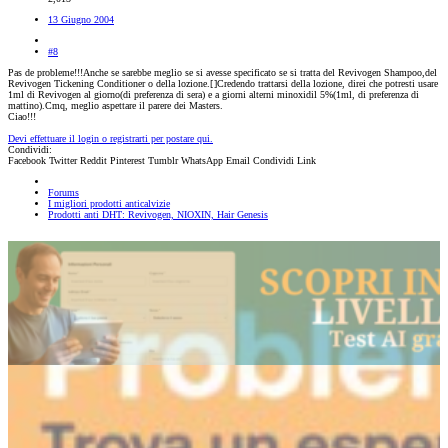
13 Giugno 2004
#8
Pas de probleme!!!Anche se sarebbe meglio se si avesse specificato se si tratta del Revivogen Shampoo,del
Revivogen Tickening Conditioner o della lozione.[
]Credendo trattarsi della lozione, direi che potresti usare
1ml di Revivogen al giorno(di preferenza di sera) e a giorni alterni minoxidil 5%(1ml, di preferenza di
mattino).Cmq, meglio aspettare il parere dei Masters.
Ciao!!!
Devi effettuare il login o registrarti per postare qui.
Condividi:
Facebook
Twitter
Reddit
Pinterest
Tumblr
WhatsApp
Email
Condividi
Link
Forums
I migliori prodotti anticalvizie
Prodotti anti DHT: Revivogen, NIOXIN, Hair Genesis