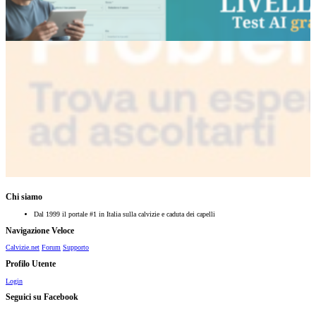
Chi siamo
Dal 1999 il portale #1 in Italia sulla calvizie e caduta dei capelli
Navigazione Veloce
Calvizie.net
Forum
Supporto
Profilo Utente
Login
Seguici su Facebook