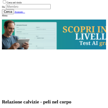
Cerca nel titolo
Da:
Cerca
Avanzate...
Menu
Relazione calvizie - peli nel corpo