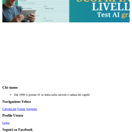
Chi siamo
Dal 1999 il portale #1 in Italia sulla calvizie e caduta dei capelli
Navigazione Veloce
Calvizie.net
Forum
Supporto
Profilo Utente
Login
Seguici su Facebook