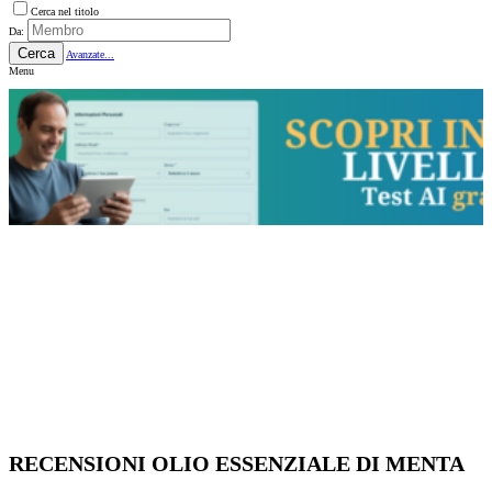
Cerca nel titolo
Da:
Cerca
Avanzate...
Menu
RECENSIONI OLIO ESSENZIALE DI MENTA