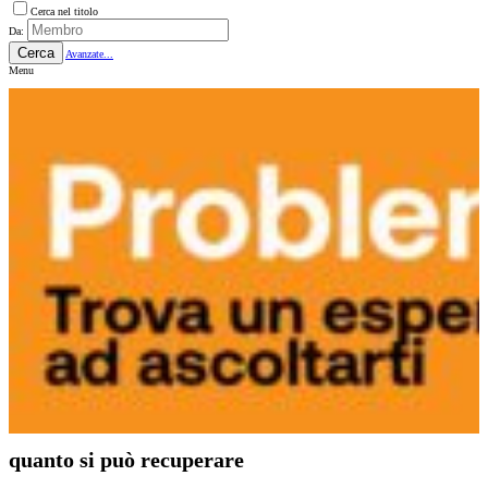
Cerca nel titolo
Da:
Cerca
Avanzate...
Menu
quanto si può recuperare