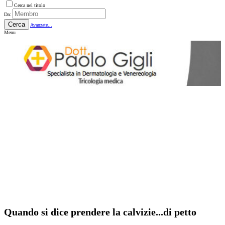
Cerca nel titolo
Da:
Cerca
Avanzate...
Menu
Quando si dice prendere la calvizie...di petto