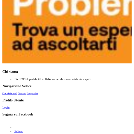
Chi siamo
Dal 1999 il portale #1 in Italia sulla calvizie e caduta dei capelli
Navigazione Veloce
Calvizie.net
Forum
Supporto
Profilo Utente
Login
Seguici su Facebook
Italiano