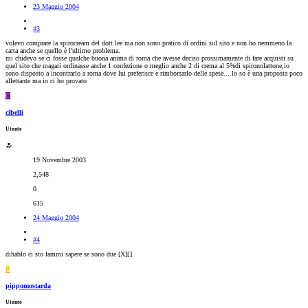
23 Maggio 2004
#3
volevo comprare la spirocream del dott.lee ma non sono pratico di ordini sul sito e non ho nemmeno la
carta anche se quello è l'ultimo problema.
mi chidevo se ci fosse qualche buona anima di roma che avesse deciso prossimamente di fare acquisti su
quel sito che magari ordinasse anche 1 confezione o meglio anche 2 di crema al 5%di spironolattone,io
sono disposto a incontrarlo a roma dove lui preferisce e rimborsarlo delle spese....lo so è una proposta poco
allettante ma io ci ho provato
C
cibelli
Utente
19 Novembre 2003
2,548
0
615
24 Maggio 2004
#4
dihablo ci sto fammi sapere se sono due [X][
]
P
pippomostarda
Utente