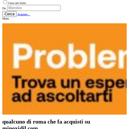
Cerca nel titolo
Da:
Cerca
Avanzate...
Menu
qualcuno di roma che fa acquisti su
minoxidil.com