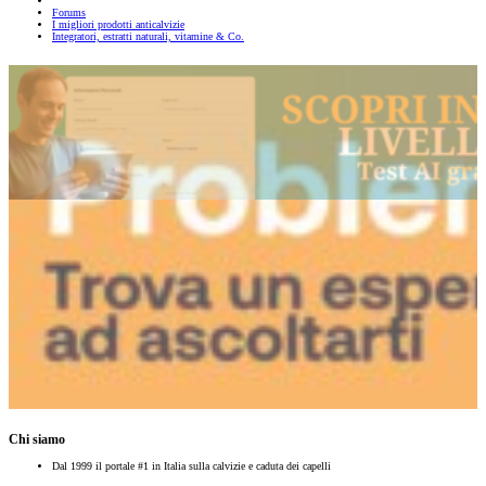
Forums
I migliori prodotti anticalvizie
Integratori, estratti naturali, vitamine & Co.
Chi siamo
Dal 1999 il portale #1 in Italia sulla calvizie e caduta dei capelli