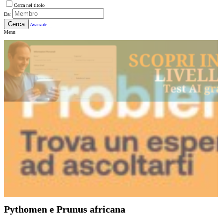
Cerca nel titolo
Da:
Cerca
Avanzate...
Menu
Pythomen e Prunus africana