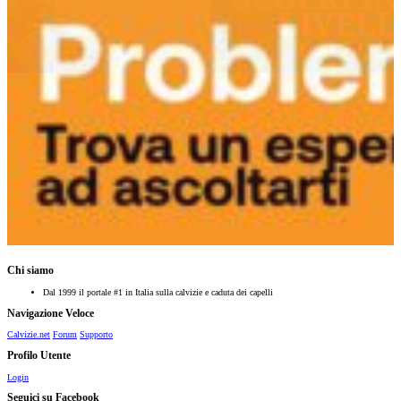
Chi siamo
Dal 1999 il portale #1 in Italia sulla calvizie e caduta dei capelli
Navigazione Veloce
Calvizie.net
Forum
Supporto
Profilo Utente
Login
Seguici su Facebook