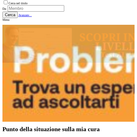
Cerca nel titolo
Da:
Cerca
Avanzate...
Menu
Punto della situazione sulla mia cura