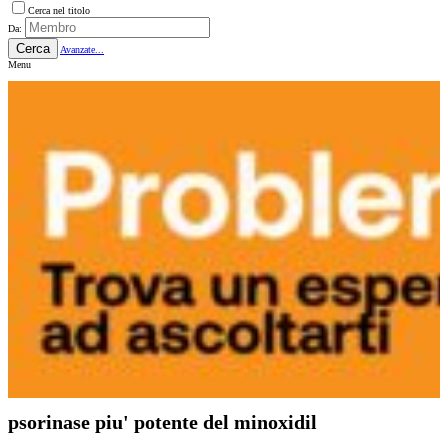
Cerca nel titolo
Da:
Cerca
Avanzate...
Menu
psorinase piu' potente del minoxidil