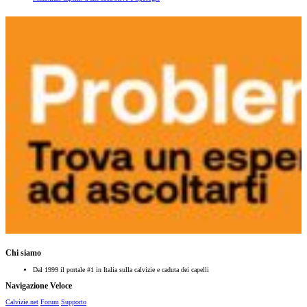
Chi siamo
Dal 1999 il portale #1 in Italia sulla calvizie e caduta dei capelli
Navigazione Veloce
Calvizie.net
Forum
Supporto