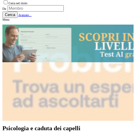
Cerca nel titolo
Da:
Cerca
Avanzate...
Menu
Psicologia e caduta dei capelli