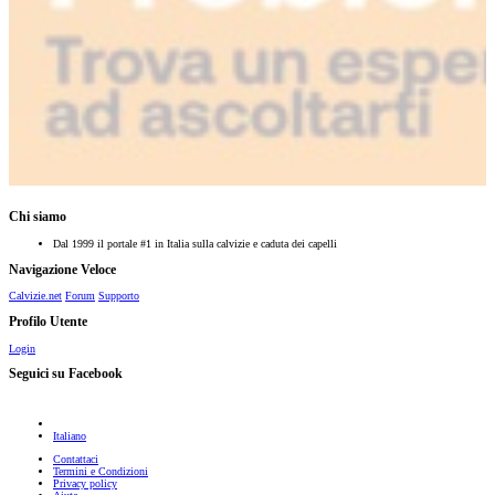
Chi siamo
Dal 1999 il portale #1 in Italia sulla calvizie e caduta dei capelli
Navigazione Veloce
Calvizie.net
Forum
Supporto
Profilo Utente
Login
Seguici su Facebook
Italiano
Contattaci
Termini e Condizioni
Privacy policy