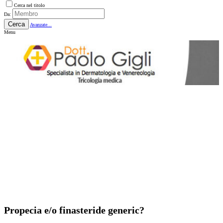
Cerca nel titolo
Da:
Cerca
Avanzate...
Menu
Propecia e/o finasteride generic?