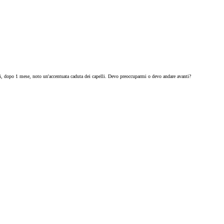
, dopo 1 mese, noto un'accentuata caduta dei capelli. Devo preoccuparmi o devo andare avanti?