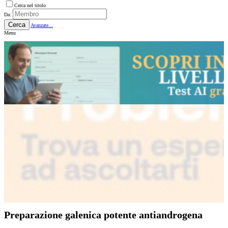
Cerca nel titolo
Da:
Cerca
Avanzate...
Menu
Preparazione galenica potente antiandrogena