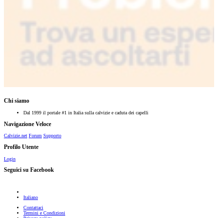
Chi siamo
Dal 1999 il portale #1 in Italia sulla calvizie e caduta dei capelli
Navigazione Veloce
Calvizie.net
Forum
Supporto
Profilo Utente
Login
Seguici su Facebook
Italiano
Contattaci
Termini e Condizioni