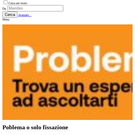
Cerca nel titolo
Da:
Cerca
Avanzate...
Menu
Poblema o solo fissazione