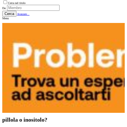
Cerca nel titolo
Da:
Cerca
Avanzate...
Menu
pillola o inositolo?