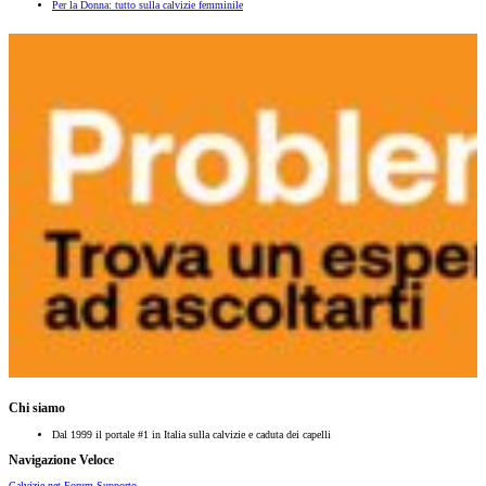
Per la Donna: tutto sulla calvizie femminile
Chi siamo
Dal 1999 il portale #1 in Italia sulla calvizie e caduta dei capelli
Navigazione Veloce
Calvizie.net
Forum
Supporto