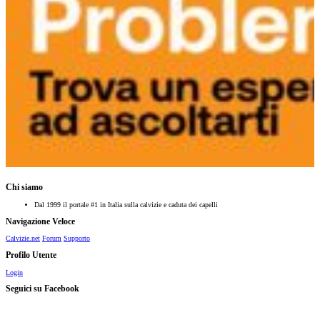
Chi siamo
Dal 1999 il portale #1 in Italia sulla calvizie e caduta dei capelli
Navigazione Veloce
Calvizie.net
Forum
Supporto
Profilo Utente
Login
Seguici su Facebook