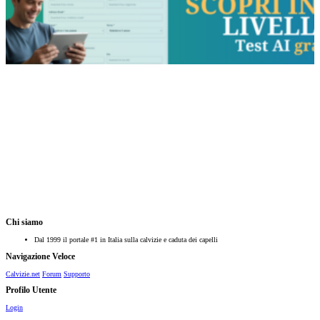
Chi siamo
Dal 1999 il portale #1 in Italia sulla calvizie e caduta dei capelli
Navigazione Veloce
Calvizie.net
Forum
Supporto
Profilo Utente
Login