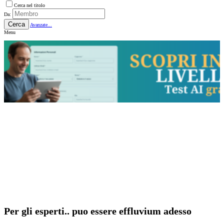
Cerca nel titolo
Da:
Cerca
Avanzate...
Menu
Per gli esperti.. puo essere effluvium adesso