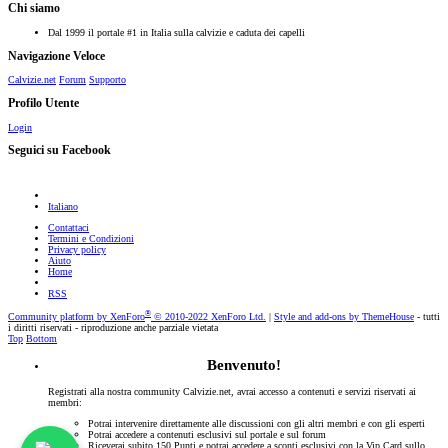
Chi siamo
Dal 1999 il portale #1 in Italia sulla calvizie e caduta dei capelli
Navigazione Veloce
Calvizie.net
Forum
Supporto
Profilo Utente
Login
Seguici su Facebook
Italiano
Contattaci
Termini e Condizioni
Privacy policy
Aiuto
Home
RSS
®
Community platform by XenForo
© 2010-2022 XenForo Ltd.
|
Style and add-ons by ThemeHouse
- tutti
i diritti riservati - riproduzione anche parziale vietata
Top
Bottom
Benvenuto!
Registrati alla nostra community Calvizie.net, avrai accesso a contenuti e servizi riservati ai
membri:
Potrai intervenire direttamente alle discussioni con gli altri membri e con gli esperti
Potrai accedere a contenuti esclusivi sul portale e sul forum
Riceverai subito 150 Punti e potrai accedere a sconti esclusivi con la Vip Card sullo