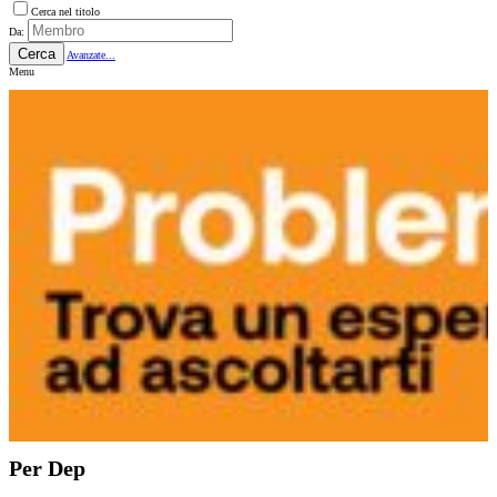
Cerca nel titolo
Da:
Cerca
Avanzate...
Menu
Per Dep