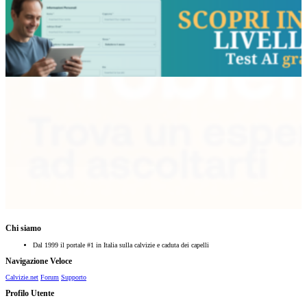
Chi siamo
Dal 1999 il portale #1 in Italia sulla calvizie e caduta dei capelli
Navigazione Veloce
Calvizie.net
Forum
Supporto
Profilo Utente