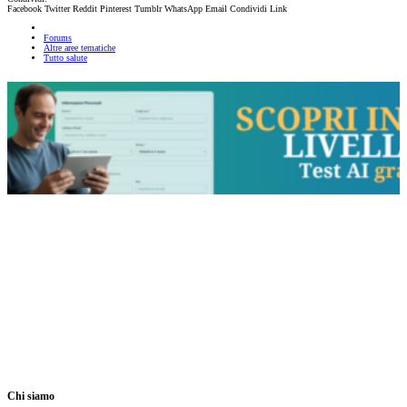
Facebook
Twitter
Reddit
Pinterest
Tumblr
WhatsApp
Email
Condividi
Link
Forums
Altre aree tematiche
Tutto salute
Chi siamo