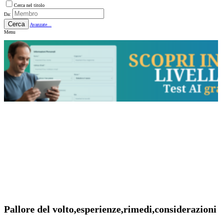
Cerca nel titolo
Da:
Cerca
Avanzate...
Menu
Pallore del volto,esperienze,rimedi,considerazioni