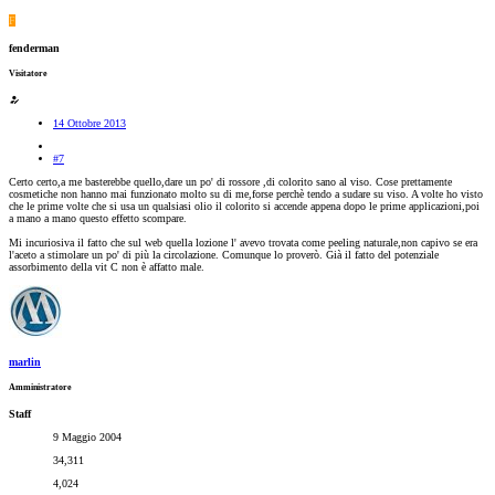
F
fenderman
Visitatore
14 Ottobre 2013
#7
Certo certo,a me basterebbe quello,dare un po' di rossore ,di colorito sano al viso. Cose prettamente
cosmetiche non hanno mai funzionato molto su di me,forse perchè tendo a sudare su viso. A volte ho visto
che le prime volte che si usa un qualsiasi olio il colorito si accende appena dopo le prime applicazioni,poi
a mano a mano questo effetto scompare.
Mi incuriosiva il fatto che sul web quella lozione l' avevo trovata come peeling naturale,non capivo se era
l'aceto a stimolare un po' di più la circolazione. Comunque lo proverò. Già il fatto del potenziale
assorbimento della vit C non è affatto male.
marlin
Amministratore
Staff
9 Maggio 2004
34,311
4,024