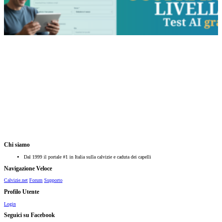
Chi siamo
Dal 1999 il portale #1 in Italia sulla calvizie e caduta dei capelli
Navigazione Veloce
Calvizie.net
Forum
Supporto
Profilo Utente
Login
Seguici su Facebook