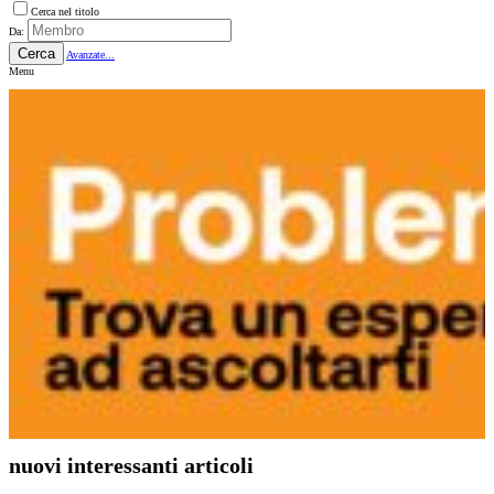
Cerca nel titolo
Da:
Cerca
Avanzate...
Menu
nuovi interessanti articoli