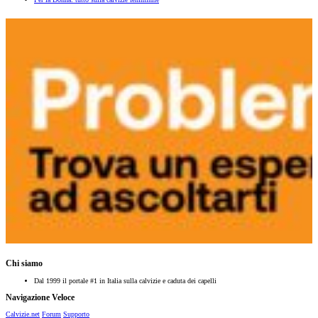
Chi siamo
Dal 1999 il portale #1 in Italia sulla calvizie e caduta dei capelli
Navigazione Veloce
Calvizie.net
Forum
Supporto