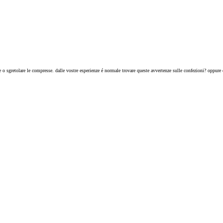
are o sgretolare le compresse. dalle vostre esperienze é normale trovare queste avvertenze sulle confezioni? oppure 