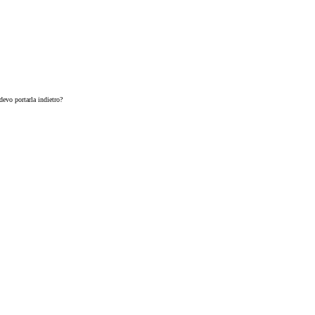
devo portarla indietro?