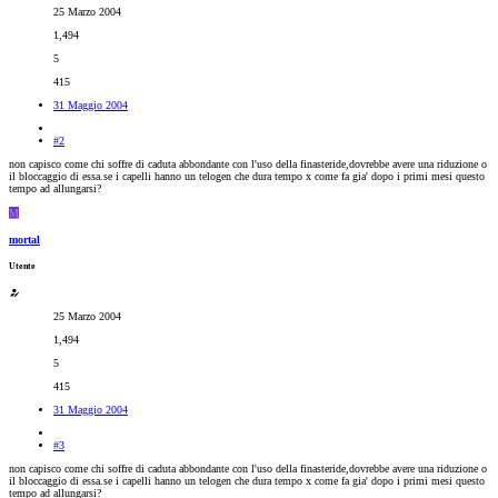
25 Marzo 2004
1,494
5
415
31 Maggio 2004
#2
non capisco come chi soffre di caduta abbondante con l'uso della finasteride,dovrebbe avere una riduzione o
il bloccaggio di essa.se i capelli hanno un telogen che dura tempo x come fa gia' dopo i primi mesi questo
tempo ad allungarsi?
M
mortal
Utente
25 Marzo 2004
1,494
5
415
31 Maggio 2004
#3
non capisco come chi soffre di caduta abbondante con l'uso della finasteride,dovrebbe avere una riduzione o
il bloccaggio di essa.se i capelli hanno un telogen che dura tempo x come fa gia' dopo i primi mesi questo
tempo ad allungarsi?