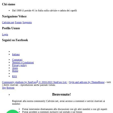
Chi siamo
Dal 1999 il portale #1 in Italia sulla calvizie e caduta dei capelli
Navigazione Veloce
Calvizie.net
Forum
Supporto
Profilo Utente
Login
Seguici su Facebook
Italiano
Contattaci
Termini e Condizioni
Privacy policy
Aiuto
Home
RSS
®
Community platform by XenForo
© 2010-2022 XenForo Ltd.
|
Style and add-ons by ThemeHouse
- tutti
i diritti riservati - riproduzione anche parziale vietata
Top
Bottom
Benvenuto!
Registrati alla nostra community Calvizie.net, avrai accesso a contenuti e servizi riservati ai
membri:
Potrai intervenire direttamente alle discussioni con gli altri membri e con gli esperti
Potrai accedere a contenuti esclusivi sul portale e sul forum