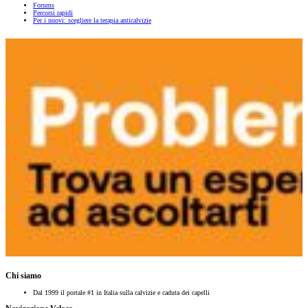
Forums
Percorsi rapidi
Per i nuovi: scegliere la terapia anticalvizie
Chi siamo
Dal 1999 il portale #1 in Italia sulla calvizie e caduta dei capelli