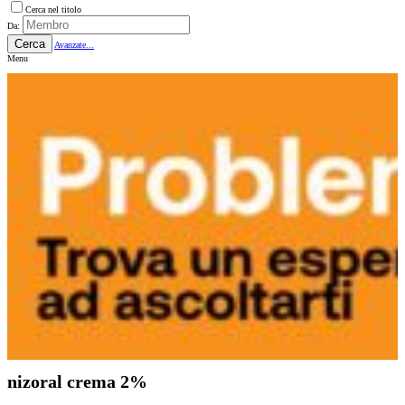
Cerca nel titolo
Da:
Cerca
Avanzate...
Menu
nizoral crema 2%