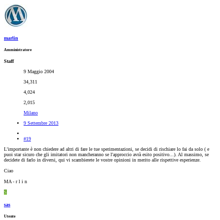
marlin
Amministratore
Staff
9 Maggio 2004
34,311
4,024
2,015
Milano
9 Settembre 2013
#19
L'importante è non chiedere ad altri di fare le tue sperimentazioni, se decidi di rischiare lo fai da solo ( e
puoi star sicuro che gli imitatori non mancheranno se l'approccio avrà esito positivo...). Al massimo, se
decidete di farlo in diversi, qui vi scambierete le vostre opinioni in merito alle rispettive esperienze.
Ciao
MA - r l i n
S
sas
Utente