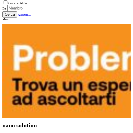
Cerca nel titolo
Da:
Cerca
Avanzate...
Menu
nano solution