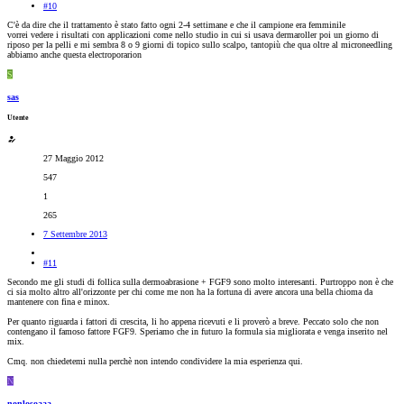
#10
C'è da dire che il trattamento è stato fatto ogni 2-4 settimane e che il campione era femminile
vorrei vedere i risultati con applicazioni come nello studio in cui si usava dermaroller poi un giorno di
riposo per la pelli e mi sembra 8 o 9 giorni di topico sullo scalpo, tantopiù che qua oltre al microneedling
abbiamo anche questa electroporarion
S
sas
Utente
27 Maggio 2012
547
1
265
7 Settembre 2013
#11
Secondo me gli studi di follica sulla dermoabrasione + FGF9 sono molto interesanti. Purtroppo non è che
ci sia molto altro all'orizzonte per chi come me non ha la fortuna di avere ancora una bella chioma da
mantenere con fina e minox.
Per quanto riguarda i fattori di crescita, li ho appena ricevuti e li proverò a breve. Peccato solo che non
contengano il famoso fattore FGF9. Speriamo che in futuro la formula sia migliorata e venga inserito nel
mix.
Cmq. non chiedetemi nulla perchè non intendo condividere la mia esperienza qui.
N
nonlosoaaa