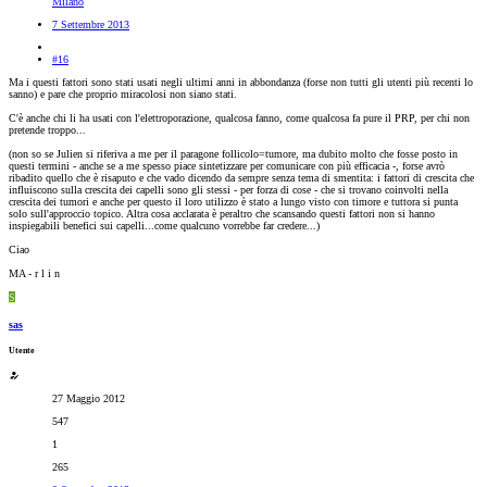
Milano
7 Settembre 2013
#16
Ma i questi fattori sono stati usati negli ultimi anni in abbondanza (forse non tutti gli utenti più recenti lo
sanno) e pare che proprio miracolosi non siano stati.
C'è anche chi li ha usati con l'elettroporazione, qualcosa fanno, come qualcosa fa pure il PRP, per chi non
pretende troppo...
(non so se Julien si riferiva a me per il paragone follicolo=tumore, ma dubito molto che fosse posto in
questi termini - anche se a me spesso piace sintetizzare per comunicare con più efficacia -, forse avrò
ribadito quello che è risaputo e che vado dicendo da sempre senza tema di smentita: i fattori di crescita che
influiscono sulla crescita dei capelli sono gli stessi - per forza di cose - che si trovano coinvolti nella
crescita dei tumori e anche per questo il loro utilizzo è stato a lungo visto con timore e tuttora si punta
solo sull'approccio topico. Altra cosa acclarata è peraltro che scansando questi fattori non si hanno
inspiegabili benefici sui capelli...come qualcuno vorrebbe far credere...)
Ciao
MA - r l i n
S
sas
Utente
27 Maggio 2012
547
1
265