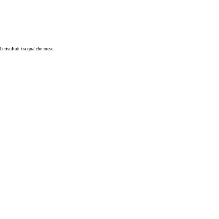
i risultati tra qualche mese.