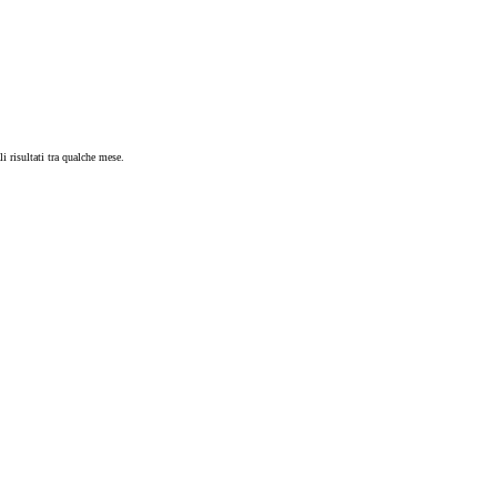
i risultati tra qualche mese.