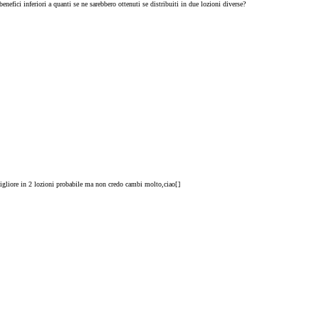
enefici inferiori a quanti se ne sarebbero ottenuti se distribuiti in due lozioni diverse?
ia migliore in 2 lozioni probabile ma non credo cambi molto,ciao[
]