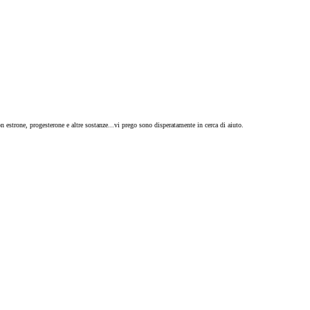
n estrone, progesterone e altre sostanze...vi prego sono disperatamente in cerca di aiuto.