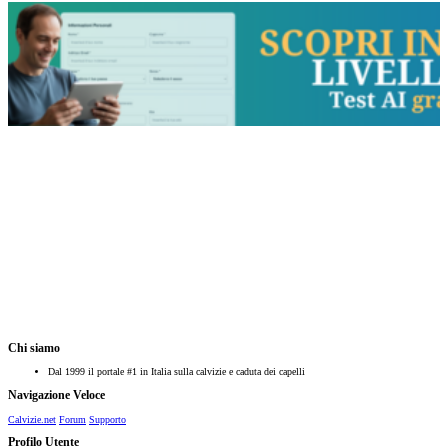
Chi siamo
Dal 1999 il portale #1 in Italia sulla calvizie e caduta dei capelli
Navigazione Veloce
Calvizie.net
Forum
Supporto
Profilo Utente