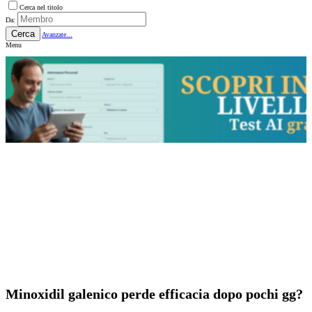
Cerca nel titolo
Da:
Cerca
Avanzate...
Menu
Minoxidil galenico perde efficacia dopo pochi gg?