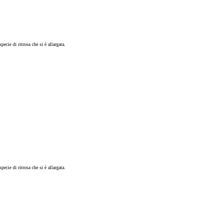
ecie di ritrosa che si è allargata.
ecie di ritrosa che si è allargata.