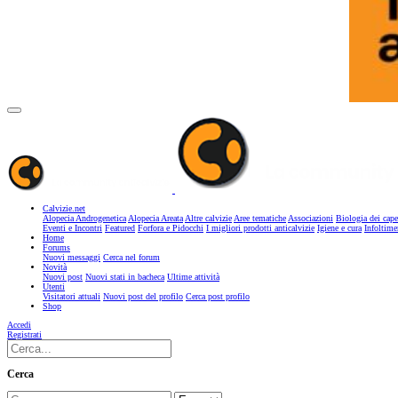
Calvizie.net
Alopecia Androgenetica
Alopecia Areata
Altre calvizie
Aree tematiche
Associazioni
Biologia dei cape
Eventi e Incontri
Featured
Forfora e Pidocchi
I migliori prodotti anticalvizie
Igiene e cura
Infoltime
Home
Forums
Nuovi messaggi
Cerca nel forum
Novità
Nuovi post
Nuovi stati in bacheca
Ultime attività
Utenti
Visitatori attuali
Nuovi post del profilo
Cerca post profilo
Shop
Accedi
Registrati
Cerca