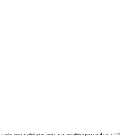
a si vedono ancora dei peletti qui sul forum mi è stato consigliato di provare con il minoxidil 2%