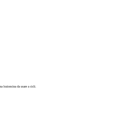
a lozioncina da usare a cicli.