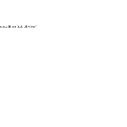
minoxidil non faccia più effetto?