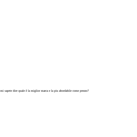
 mi sapete dire quale è la miglior marca e la piu abordabile come prezzo?