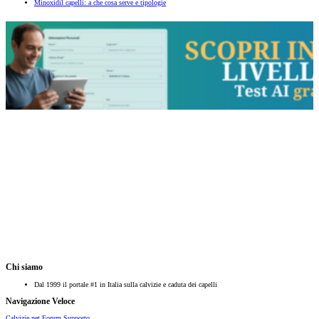
Minoxidil capelli: a che cosa serve e tipologie
Chi siamo
Dal 1999 il portale #1 in Italia sulla calvizie e caduta dei capelli
Navigazione Veloce
Calvizie.net
Forum
Supporto