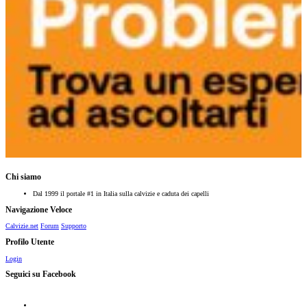
Chi siamo
Dal 1999 il portale #1 in Italia sulla calvizie e caduta dei capelli
Navigazione Veloce
Calvizie.net
Forum
Supporto
Profilo Utente
Login
Seguici su Facebook