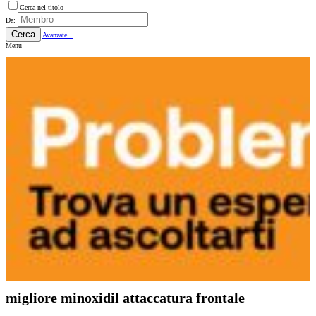
Cerca nel titolo
Da:
Cerca
Avanzate...
Menu
migliore minoxidil attaccatura frontale