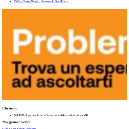
K-Max fibers, Toppik, Nanogen & DermMatch
Chi siamo
Dal 1999 il portale #1 in Italia sulla calvizie e caduta dei capelli
Navigazione Veloce
Calvizie.net
Forum
Supporto