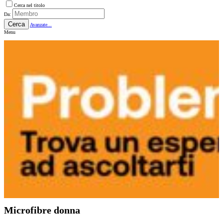
Cerca nel titolo
Da:
Cerca
Avanzate...
Menu
Microfibre donna