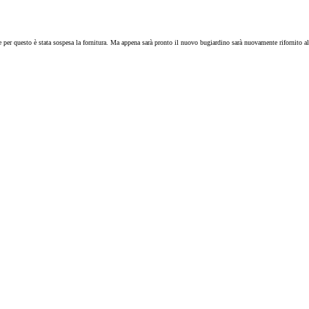
per questo è stata sospesa la fornitura. Ma appena sarà pronto il nuovo bugiardino sarà nuovamente rifornito al