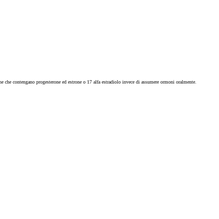
iche che contengano progesterone ed estrone o 17 alfa estradiolo invece di assumere ormoni oralmente.